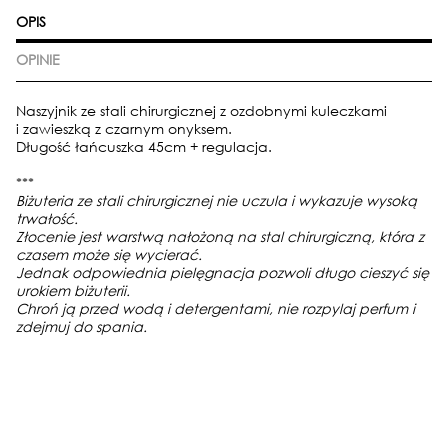
OPIS
OPINIE
Naszyjnik ze stali chirurgicznej z ozdobnymi kuleczkami
i zawieszką z czarnym onyksem.
Długość łańcuszka 45cm + regulacja.
***
Biżuteria ze stali chirurgicznej nie uczula i wykazuje wysoką
trwałość.
Złocenie jest warstwą nałożoną na stal chirurgiczną, która z
czasem może się wycierać.
Jednak odpowiednia pielęgnacja pozwoli długo cieszyć się
urokiem biżuterii.
Chroń ją przed wodą i detergentami, nie rozpylaj perfum i
zdejmuj do spania.