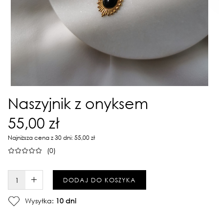
Naszyjnik z onyksem
55,00 zł
Najniższa cena z 30 dni: 55,00 zł
(0)
W KOSZYKU :)
DODAJ DO KOSZYKA
Wysyłka:
10 dni