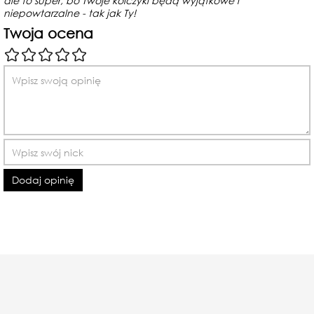
ale to super, bo Twoje kolczyki będą wyjątkowe i
niepowtarzalne - tak jak Ty!
Twoja ocena