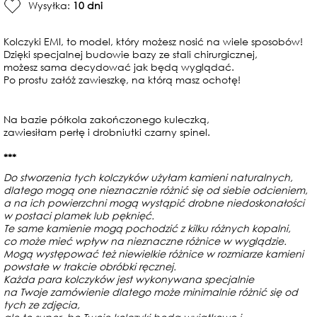
Wysyłka:
10 dni
Kolczyki EMI, to model, który możesz nosić na wiele sposobów!
Dzięki specjalnej budowie bazy ze stali chirurgicznej,
możesz sama decydować jak będą wyglądać.
Po prostu załóż zawieszkę, na którą masz ochotę!
Na bazie półkola zakończonego kuleczką,
zawiesiłam perłę i drobniutki czarny spinel.
***
Do stworzenia tych kolczyków użyłam kamieni naturalnych,
dlatego mogą one nieznacznie różnić się od siebie odcieniem,
a na ich powierzchni mogą wystąpić drobne niedoskonałości
w postaci plamek lub pęknięć.
Te same kamienie mogą pochodzić z kilku różnych kopalni,
co może mieć wpływ na nieznaczne różnice w wyglądzie.
Mogą występować też niewielkie różnice w rozmiarze kamieni
powstałe w trakcie obróbki ręcznej.
Każda para kolczyków jest wykonywana specjalnie
na Twoje zamówienie dlatego może minimalnie różnić się od
tych ze zdjęcia,