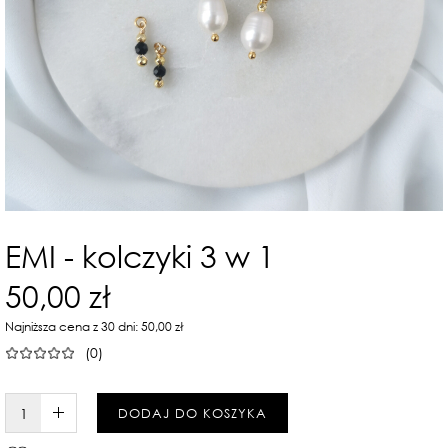
EMI - kolczyki 3 w 1
50,00 zł
Najniższa cena z 30 dni: 50,00 zł
(0)
W KOSZYKU :)
DODAJ DO KOSZYKA